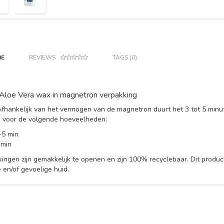
IE
REVIEWS
TAGS (0)
loe Vera wax in magnetron verpakking
Afhankelijk van het vermogen van de magnetron duurt het 3 tot 5 min
 voor de volgende hoeveelheden:
-5 min
 min
ingen zijn gemakkelijk te openen en zijn 100% recyclebaar. Dit product i
e en/of gevoelige huid.