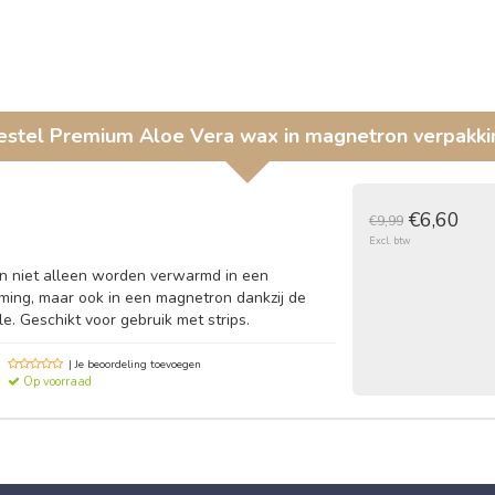
estel
Premium Aloe Vera wax in magnetron verpakki
€6,60
€9,99
Excl. btw
 niet alleen worden verwarmd in een
ming, maar ook in een magnetron dankzij de
e. Geschikt voor gebruik met strips.
| Je beoordeling toevoegen
Op voorraad