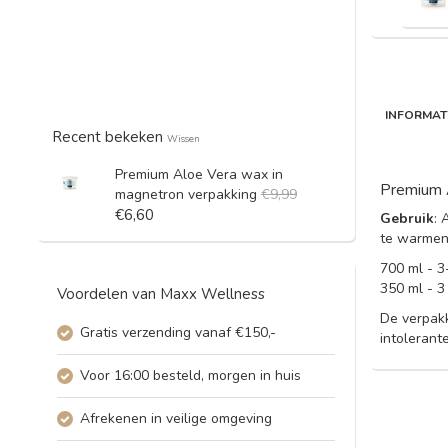
INFORMAT
Recent bekeken
Wissen
Premium Aloe Vera wax in
Premium A
magnetron verpakking
€9,99
€6,60
Gebruik
: 
te warmen
700 ml - 3
350 ml - 3
Voordelen van Maxx Wellness
De verpakk
Gratis verzending vanaf €150,-
intolerant
Voor 16:00 besteld, morgen in huis
Afrekenen in veilige omgeving