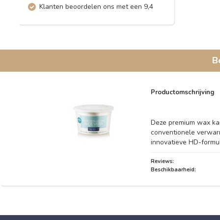
Klanten beoordelen ons met een 9,4
B
Productomschrijving
Deze premium wax kan
conventionele verwar
innovatieve HD-formul
Reviews:
Beschikbaarheid: