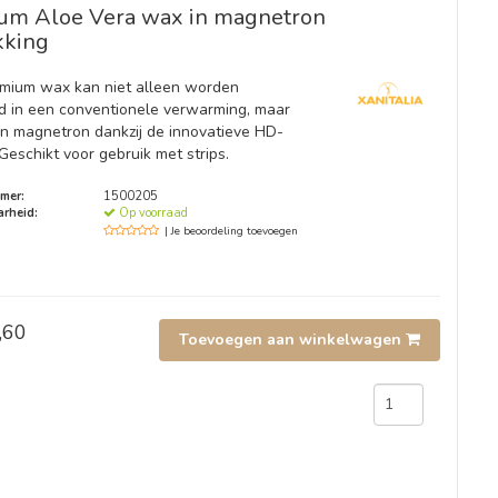
um Aloe Vera wax in magnetron
kking
mium wax kan niet alleen worden
 in een conventionele verwarming, maar
en magnetron dankzij de innovatieve HD-
Geschikt voor gebruik met strips.
mer:
1500205
rheid:
Op voorraad
| Je beoordeling toevoegen
,60
Toevoegen aan winkelwagen