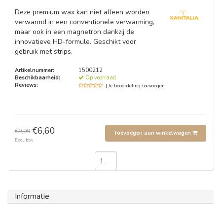
Deze premium wax kan niet alleen worden
verwarmd in een conventionele verwarming,
maar ook in een magnetron dankzij de
innovatieve HD-formule. Geschikt voor
gebruik met strips.
Artikelnummer:
1500212
Beschikbaarheid:
Op voorraad
Reviews:
| Je beoordeling toevoegen
€6,60
€9,99
Toevoegen aan winkelwagen
Excl. btw
Informatie