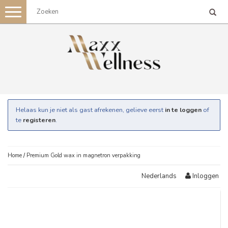
Toggle
navigation
Helaas kun je niet als gast afrekenen, gelieve eerst
in te loggen
of
te
registeren
.
Home
/
Premium Gold wax in magnetron verpakking
Inloggen
Nederlands