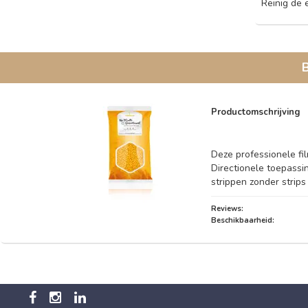
Reinig de 
Productomschrijving
Deze professionele fi
Directionele toepassi
strippen zonder strip
Reviews:
Beschikbaarheid: