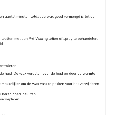
en aantal minuten totdat de wax goed vermengd is tot een
ontvetten met een Pré-Waxing lotion of spray te behandelen.
id.
ontroleren.
de huid. De wax verdelen over de huid en door de warmte
et makkelijker om de wax vast te pakken voor het verwijderen
 haren goed insluiten.
verwijderen.