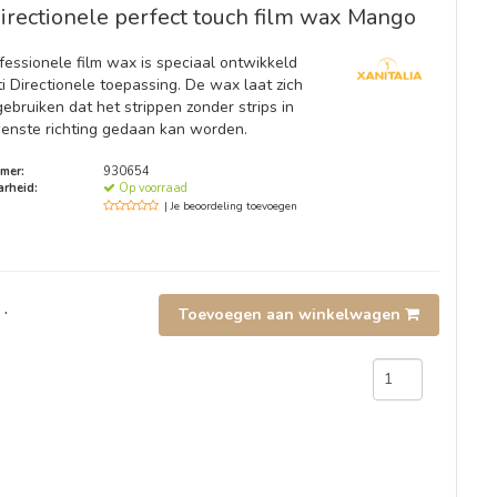
irectionele perfect touch film wax Mango
fessionele film wax is speciaal ontwikkeld
i Directionele toepassing. De wax laat zich
ebruiken dat het strippen zonder strips in
enste richting gedaan kan worden.
mer:
930654
rheid:
Op voorraad
| Je beoordeling toevoegen
.
Toevoegen aan winkelwagen