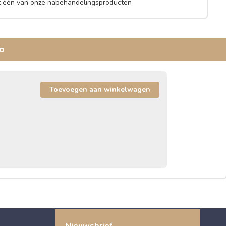
et één van onze nabehandelingsproducten
go
Nieuwsbrief