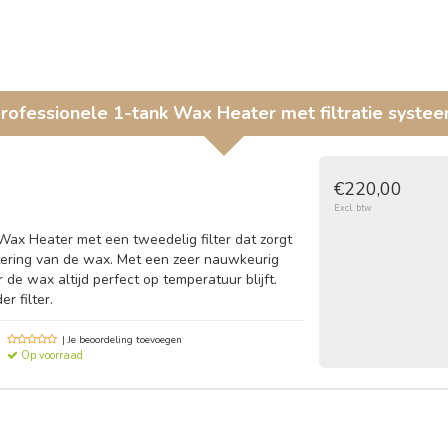
rofessionele 1-tank Wax Heater met filtratie systee
€220,00
Excl. btw
Wax Heater met een tweedelig filter dat zorgt
ltering van de wax. Met een zeer nauwkeurig
de wax altijd perfect op temperatuur blijft.
r filter.
| Je beoordeling toevoegen
Op voorraad