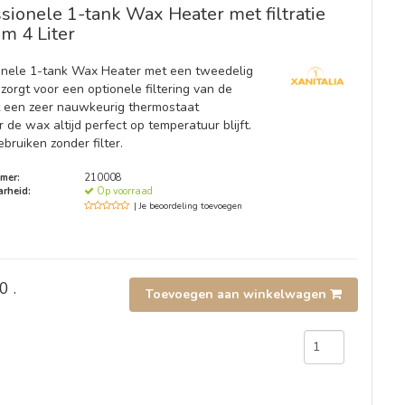
sionele 1-tank Wax Heater met filtratie
m 4 Liter
onele 1-tank Wax Heater met een tweedelig
t zorgt voor een optionele filtering van de
 een zeer nauwkeurig thermostaat
de wax altijd perfect op temperatuur blijft.
bruiken zonder filter.
mer:
210008
rheid:
Op voorraad
| Je beoordeling toevoegen
0 .
Toevoegen aan winkelwagen