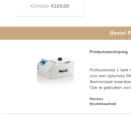
€205,00
€165,00
Bestel
P
Productomschrijving
Professionele 1-tank 
voor een optionele fi
thermostaat waardoor 
Ook te gebruiken zonde
Reviews:
Beschikbaarheid: