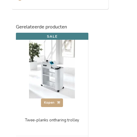
Gerelateerde producten
SALE
Kopen
Twee-planks ontharing trolley