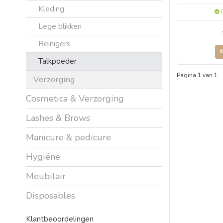
Kleding
O
Lege blikken
Reinigers
Talkpoeder
Pagina 1 van 1
Verzorging
Cosmetica & Verzorging
Lashes & Brows
Manicure & pedicure
Hygiëne
Meubilair
Disposables
Klantbeoordelingen