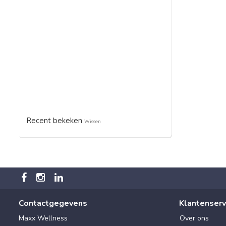
Recent bekeken
Wissen
Contactgegevens
Klantenserv
Maxx Wellness
Over ons