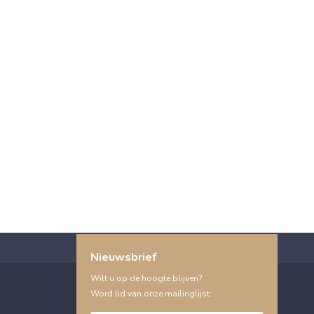
Nieuwsbrief
Wilt u op de hoogte blijven?
Word lid van onze mailinglijst: