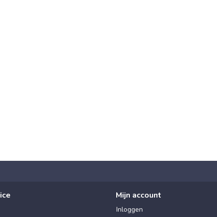
ice
Mijn account
Inloggen