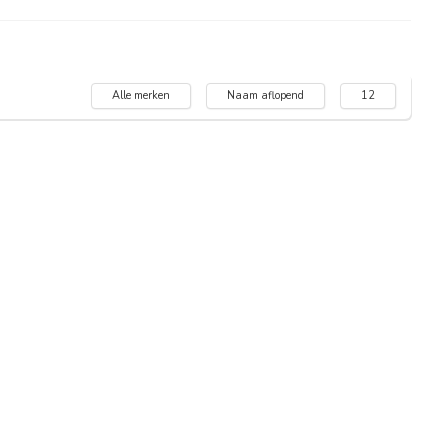
Alle merken
Naam aflopend
12