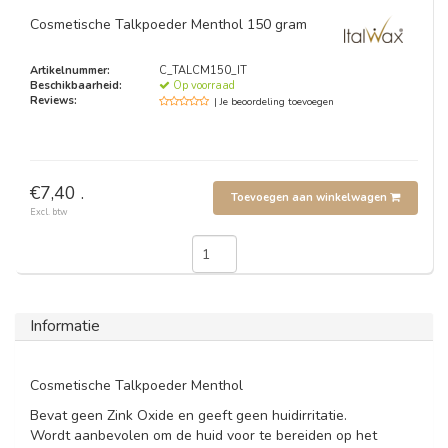
Cosmetische Talkpoeder Menthol 150 gram
Artikelnummer:
C_TALCM150_IT
Beschikbaarheid:
Op voorraad
Reviews:
| Je beoordeling toevoegen
€7,40 .
Toevoegen aan winkelwagen
Excl. btw
Informatie
Cosmetische Talkpoeder Menthol
Bevat geen Zink Oxide en geeft geen huidirritatie.
Wordt aanbevolen om de huid voor te bereiden op het