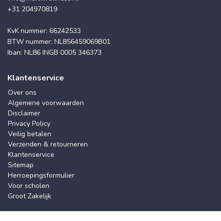
+31 204970819
KvK nummer: 66242533
BTW nummer: NL856459069B01
Iban: NL86 INGB 0005 346373
Klantenservice
Over ons
Algemene voorwaarden
Disclaimer
Privacy Policy
Veilig betalen
Verzenden & retourneren
Klantenservice
Sitemap
Herroepingsformulier
Voor scholen
Groot Zakelijk