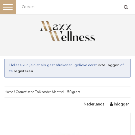
Toggle
navigation
Helaas kun je niet als gast afrekenen, gelieve eerst
in te loggen
of
te
registeren
.
Home
/
Cosmetische Talkpoeder Menthol 150 gram
Inloggen
Nederlands