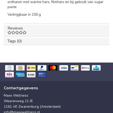
ontharen met warme hars, filmhars en bij gebruik van sugar
paste
Verkrijgbaar in 150 g
Reviews
Tags (0)
Contactgegevens
Maxx Wellness
Weerenweg 11-B
1161 AE Zwanenburg (Amsterdam)
info@maxxwellness.nl