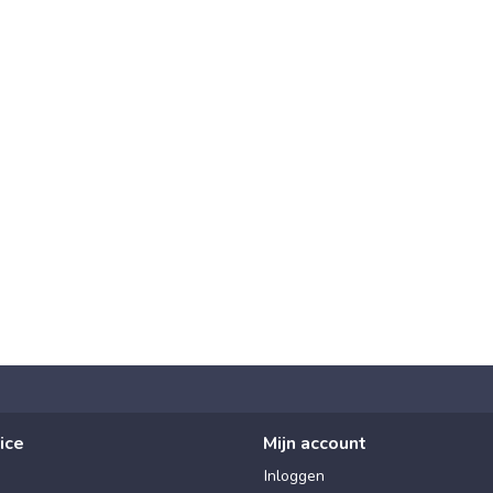
ice
Mijn account
Inloggen