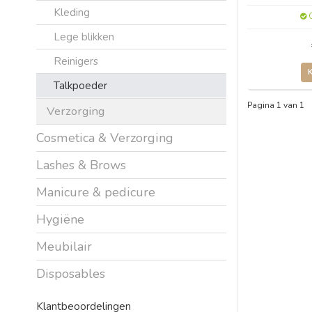
Kleding
O
Lege blikken
Reinigers
Talkpoeder
Pagina 1 van 1
Verzorging
Cosmetica & Verzorging
Lashes & Brows
Manicure & pedicure
Hygiëne
Meubilair
Disposables
Klantbeoordelingen