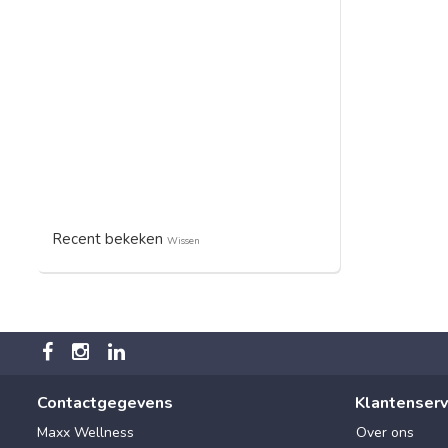
Recent bekeken
Wissen
Contactgegevens
Klantenserv
Maxx Wellness
Over ons