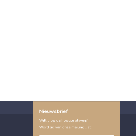
Nieuwsbrief
Wilt u op de hoogte blijven?
Word lid van onze mailinglijst: