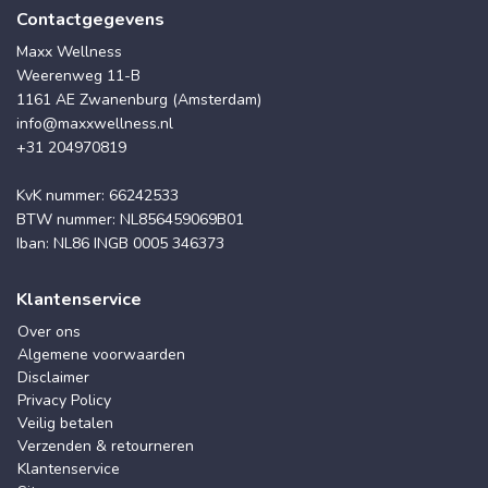
Contactgegevens
Maxx Wellness
Weerenweg 11-B
1161 AE Zwanenburg (Amsterdam)
info@maxxwellness.nl
+31 204970819
KvK nummer: 66242533
BTW nummer: NL856459069B01
Iban: NL86 INGB 0005 346373
Klantenservice
Over ons
Algemene voorwaarden
Disclaimer
Privacy Policy
Veilig betalen
Verzenden & retourneren
Klantenservice