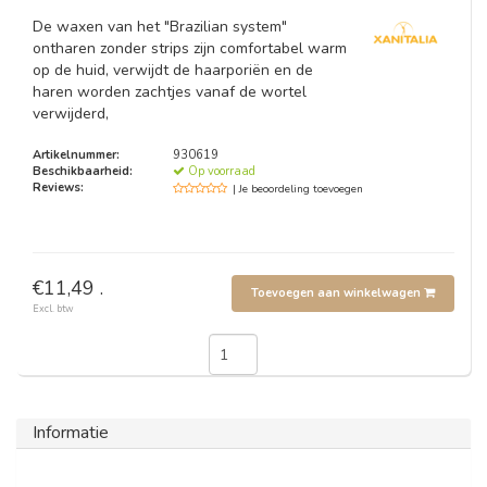
De waxen van het "Brazilian system"
ontharen zonder strips zijn comfortabel warm
op de huid, verwijdt de haarporiën en de
haren worden zachtjes vanaf de wortel
verwijderd,
Artikelnummer:
930619
Beschikbaarheid:
Op voorraad
Reviews:
| Je beoordeling toevoegen
€11,49 .
Toevoegen aan winkelwagen
Excl. btw
Informatie