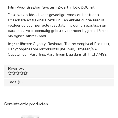
Film Wax Brazilian System Zwart in blik 800 ml
Deze wax is ideaal voor gevoelige zones en heeft een
smeerbare en flexibele textuur. Een enkele dunne laag is
voldoende voor perfecte resultaten. Is dun en elastisch en
barst niet. Voor eenmalig gebruik voor meer hygiëne. Perfect
biologisch afbreekbaar.
Ingrediënten
: Glyceryl Rosinaat, Triethyleenglycol Rosinaat,
Gehydrogeneerde Microkristallijne Was, Ethyleen/VA
Copolymeer, Paraffine, Paraffinum Liquidum, BHT, CI 77499.
Reviews
Tags (0)
Gerelateerde producten