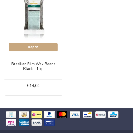
Kopen
Brazilian Film Wax Beans
Black - 1 kg
€14,04