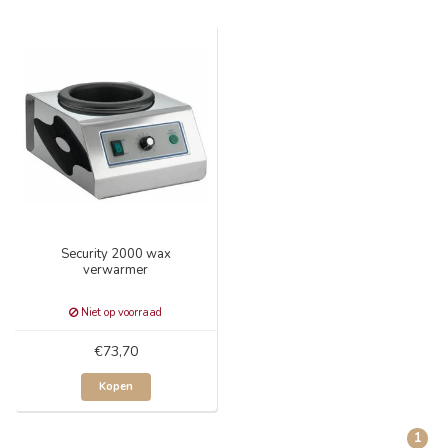
Security 2000 wax
verwarmer
Niet op voorraad
€73,70
Kopen
1