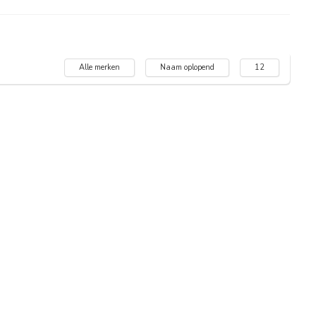
Alle merken
Naam oplopend
12