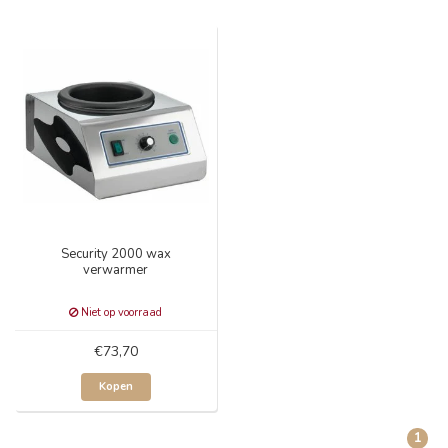
Security 2000 wax
verwarmer
Niet op voorraad
€73,70
Kopen
1