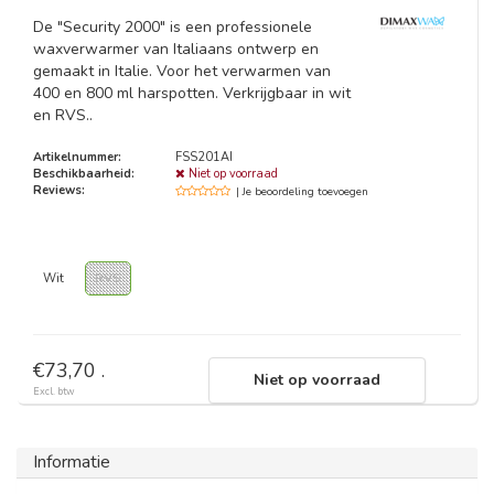
De "Security 2000" is een professionele
waxverwarmer van Italiaans ontwerp en
gemaakt in Italie. Voor het verwarmen van
400 en 800 ml harspotten. Verkrijgbaar in wit
en RVS..
Artikelnummer:
FSS201AI
Beschikbaarheid:
Niet op voorraad
Reviews:
| Je beoordeling toevoegen
Wit
RVS
€73,70 .
Niet op voorraad
Excl. btw
Informatie