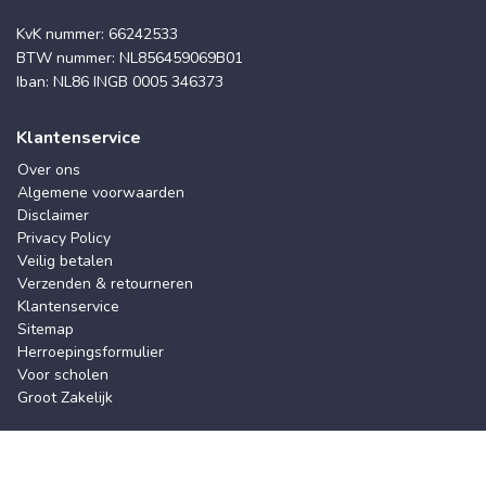
KvK nummer: 66242533
BTW nummer: NL856459069B01
Iban: NL86 INGB 0005 346373
Klantenservice
Over ons
Algemene voorwaarden
Disclaimer
Privacy Policy
Veilig betalen
Verzenden & retourneren
Klantenservice
Sitemap
Herroepingsformulier
Voor scholen
Groot Zakelijk