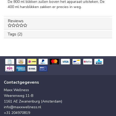
De 800 ml blikken zullen boven het apparaat uitsteken. De
400 ml harsblikken zakken er precies in weg.
Reviews
Tags (2)
Contactgegevens
Maxx Wellness
Weerenweg 11-B
1161 AE Zwanenburg (Amsterdam)
info@maxxwellness.nl
+31 204970819