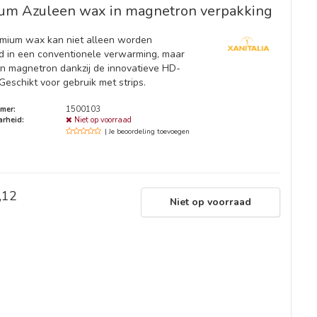
um Azuleen wax in magnetron verpakking
mium wax kan niet alleen worden
 in een conventionele verwarming, maar
en magnetron dankzij de innovatieve HD-
Geschikt voor gebruik met strips.
mer:
1500103
rheid:
Niet op voorraad
| Je beoordeling toevoegen
,12
Niet op voorraad