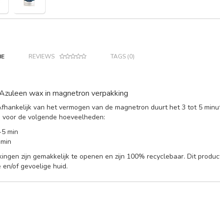
IE
REVIEWS
TAGS (0)
Azuleen wax in magnetron verpakking
Afhankelijk van het vermogen van de magnetron duurt het 3 tot 5 min
 voor de volgende hoeveelheden:
-5 min
 min
ingen zijn gemakkelijk te openen en zijn 100% recyclebaar. Dit product i
e en/of gevoelige huid.