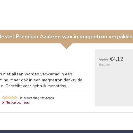
Bestel
Premium Azuleen wax in magnetron verpakkin
€4,12
€6,99
Excl. btw
 niet alleen worden verwarmd in een
ming, maar ook in een magnetron dankzij de
e. Geschikt voor gebruik met strips.
| Je beoordeling toevoegen
Niet op voorraad