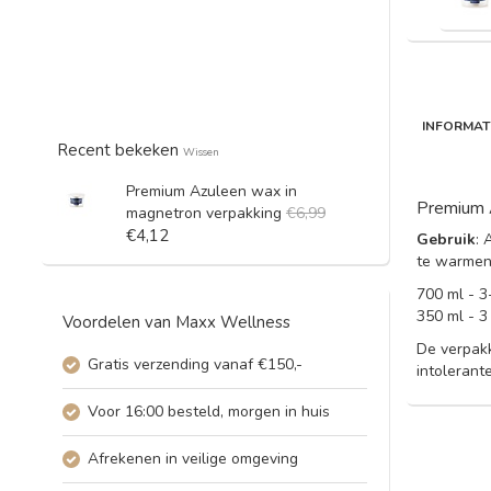
INFORMAT
Recent bekeken
Wissen
Premium Azuleen wax in
Premium 
magnetron verpakking
€6,99
€4,12
Gebruik
: 
te warmen
700 ml - 3
350 ml - 3
Voordelen van Maxx Wellness
De verpakk
Gratis verzending vanaf €150,-
intolerant
Voor 16:00 besteld, morgen in huis
Afrekenen in veilige omgeving