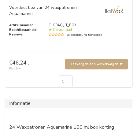
Voordeel box van 24 waxpatronen
Aquamarine
Artikelnummer:
C100AQ_IT_BOX
Beschikbaarheid:
Op voorraad
Reviews:
| Je beoordeling toevoegen
€46,24 .
Toevoegen aan winkelwagen
Excl. btw
Informatie
24 Waxpatronen Aquamarine 100 ml box korting