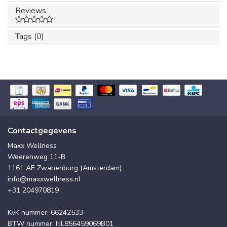
Reviews
Tags (0)
Contactgegevens
Maxx Wellness
Weerenweg 11-B
1161 AE Zwanenburg (Amsterdam)
info@maxxwellness.nl
+31 204970819
KvK nummer: 66242533
BTW nummer: NL856459069B01