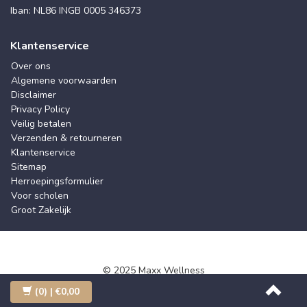
Iban: NL86 INGB 0005 346373
Klantenservice
Over ons
Algemene voorwaarden
Disclaimer
Privacy Policy
Veilig betalen
Verzenden & retourneren
Klantenservice
Sitemap
Herroepingsformulier
Voor scholen
Groot Zakelijk
© 2025 Maxx Wellness
(0)
| €0,00