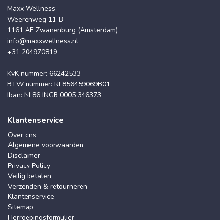
Maxx Wellness
Weerenweg 11-B
1161 AE Zwanenburg (Amsterdam)
info@maxxwellness.nl
+31 204970819
KvK nummer: 66242533
BTW nummer: NL856459069B01
Iban: NL86 INGB 0005 346373
Klantenservice
Over ons
Algemene voorwaarden
Disclaimer
Privacy Policy
Veilig betalen
Verzenden & retourneren
Klantenservice
Sitemap
Herroepingsformulier