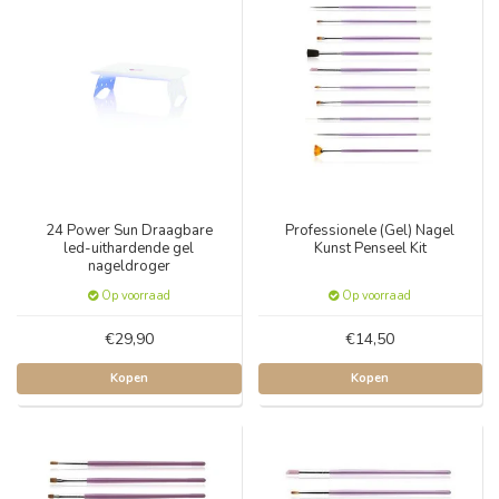
24 Power Sun Draagbare
Professionele (Gel) Nagel
led-uithardende gel
Kunst Penseel Kit
nageldroger
Op voorraad
Op voorraad
€29,90
€14,50
Kopen
Kopen