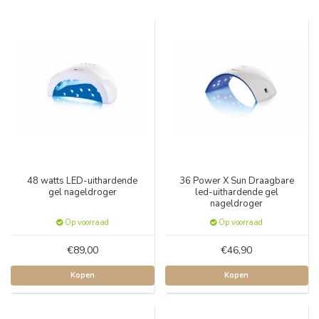
48 watts LED-uithardende
36 Power X Sun Draagbare
gel nageldroger
led-uithardende gel
nageldroger
Op voorraad
Op voorraad
€89,00
€46,90
Kopen
Kopen