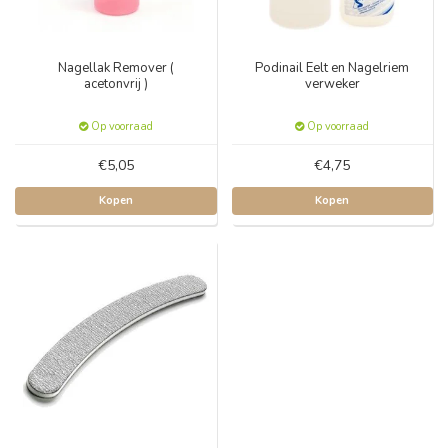
Nagellak Remover (
Podinail Eelt en Nagelriem
acetonvrij )
verweker
Op voorraad
Op voorraad
€5,05
€4,75
Kopen
Kopen