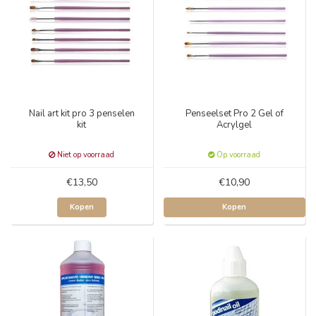
Nail art kit pro 3 penselen
Penseelset Pro 2 Gel of
kit
Acrylgel
Niet op voorraad
Op voorraad
€13,50
€10,90
Kopen
Kopen