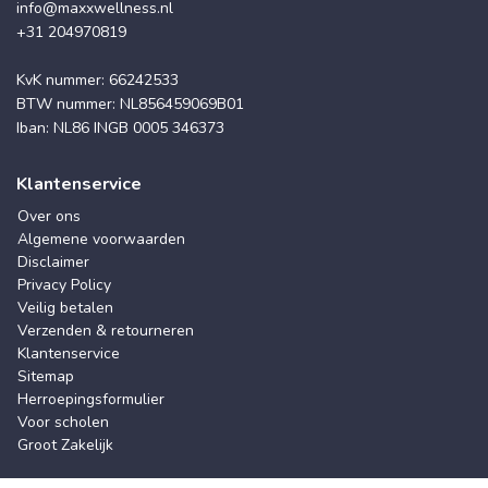
info@maxxwellness.nl
+31 204970819
KvK nummer: 66242533
BTW nummer: NL856459069B01
Iban: NL86 INGB 0005 346373
Klantenservice
Over ons
Algemene voorwaarden
Disclaimer
Privacy Policy
Veilig betalen
Verzenden & retourneren
Klantenservice
Sitemap
Herroepingsformulier
Voor scholen
Groot Zakelijk