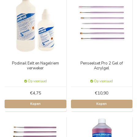
Podinail Eelt en Nagelriem
Penseelset Pro 2 Gel of
verweker
Acrylgel
Op voorraad
Op voorraad
€4,75
€10,90
Kopen
Kopen