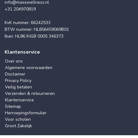
info@maxxwellness.nl
+31 204970819
KvK nummer: 66242533
BTW nummer: NL856459069B01
Iban: NL86 INGB 0005 346373
Klantenservice
Over ons
Algemene voorwaarden
Disclaimer
Privacy Policy
Veilig betalen
Verzenden & retourneren
Klantenservice
Sitemap
Herroepingsformulier
Voor scholen
Groot Zakelijk