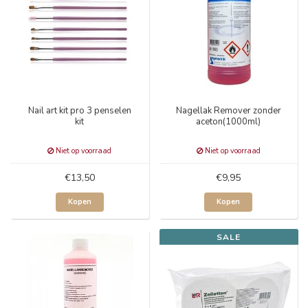
Nail art kit pro 3 penselen
Nagellak Remover zonder
kit
aceton(1000ml)
Niet op voorraad
Niet op voorraad
€13,50
€9,95
Kopen
Kopen
SALE