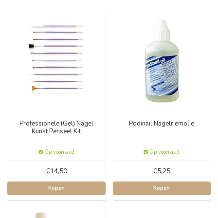
Professionele (Gel) Nagel
Podinail Nagelriemolie
Kunst Penseel Kit
Op voorraad
Op voorraad
€14,50
€5,25
Kopen
Kopen