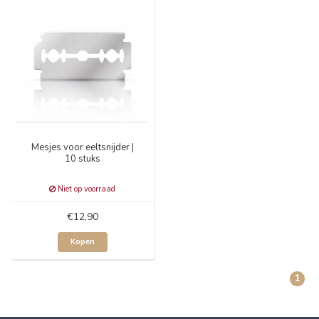
Mesjes voor eeltsnijder |
10 stuks
Niet op voorraad
€12,90
Kopen
1