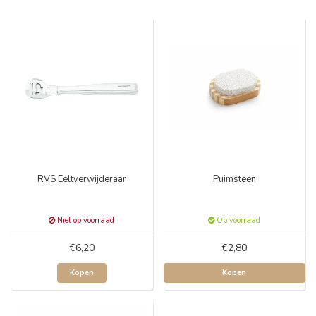
RVS Eeltverwijderaar
Puimsteen
Niet op voorraad
Op voorraad
€6,20
€2,80
Kopen
Kopen