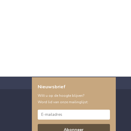
Nieuwsbrief
Wilt u op de hoogte blijven?
Word lid van onze mailinglijst:
Abonneer