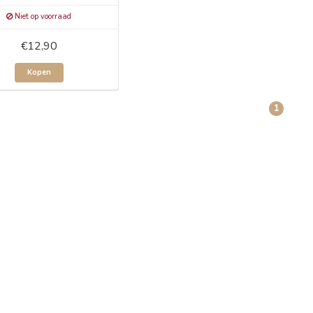
Niet op voorraad
€12,90
Kopen
1