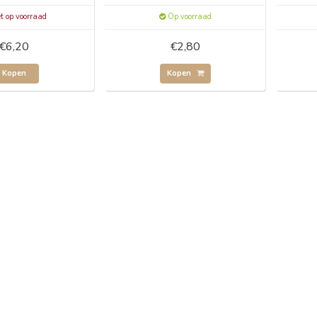
t op voorraad
Op voorraad
€6,20
€2,80
Kopen
Kopen