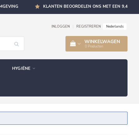
OMGEVING
KLANTEN BEOORDELEN ONS MET EEN 9,4
Nederlands
INLOGGEN
|
REGISTREREN
WINKELWAGEN
0
Producten
HYGIËNE