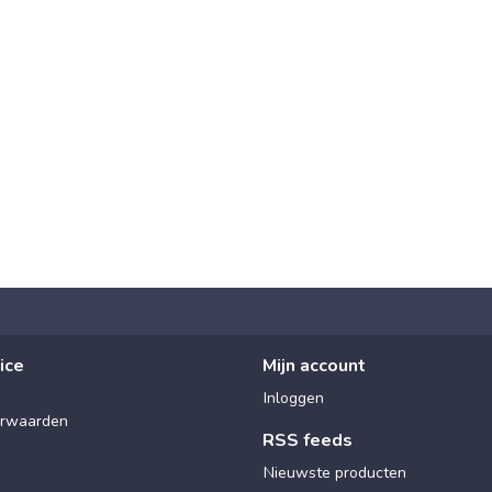
ice
Mijn account
Inloggen
rwaarden
RSS feeds
Nieuwste producten