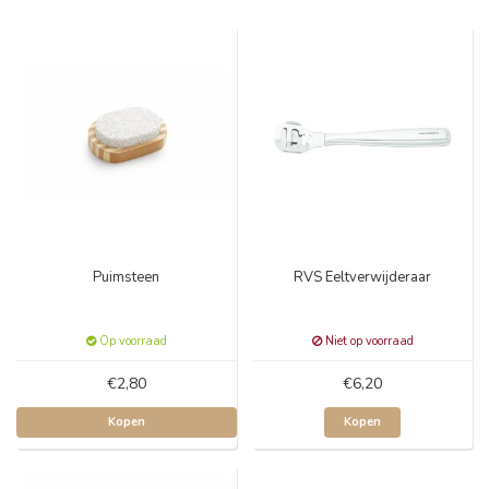
Puimsteen
RVS Eeltverwijderaar
Op voorraad
Niet op voorraad
€2,80
€6,20
Kopen
Kopen