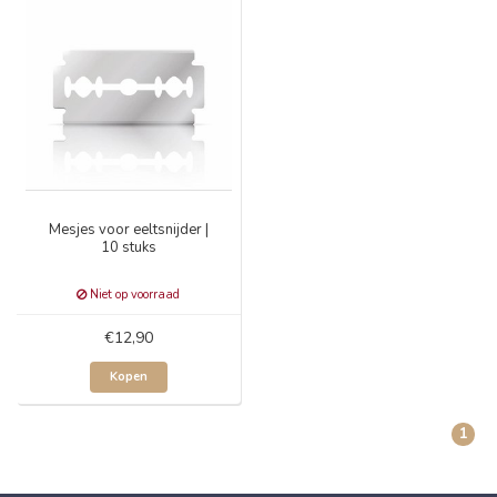
Mesjes voor eeltsnijder |
10 stuks
Niet op voorraad
€12,90
Kopen
1