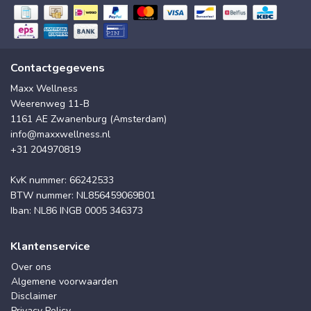
Contactgegevens
Maxx Wellness
Weerenweg 11-B
1161 AE Zwanenburg (Amsterdam)
info@maxxwellness.nl
+31 204970819
KvK nummer: 66242533
BTW nummer: NL856459069B01
Iban: NL86 INGB 0005 346373
Klantenservice
Over ons
Algemene voorwaarden
Disclaimer
Privacy Policy