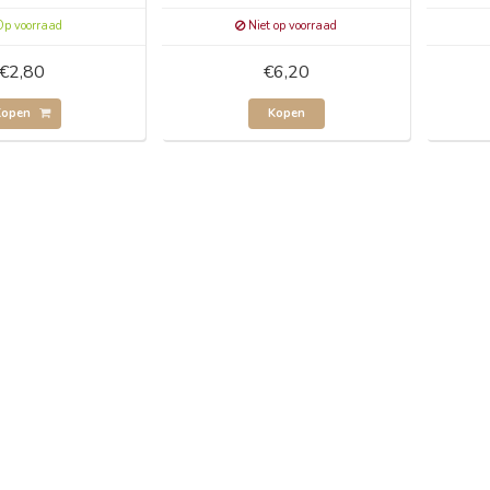
p voorraad
Niet op voorraad
€2,80
€6,20
Kopen
Kopen