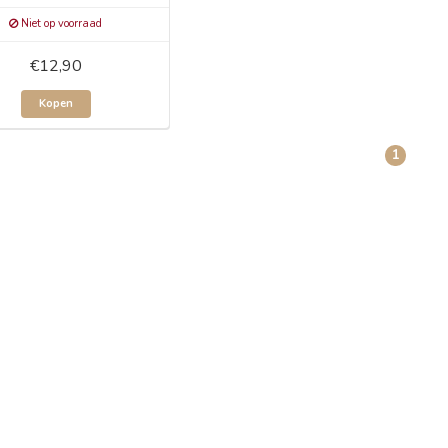
Niet op voorraad
€12,90
Kopen
1