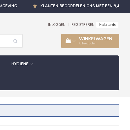
OMGEVING
KLANTEN BEOORDELEN ONS MET EEN 9,4
Nederlands
INLOGGEN
|
REGISTREREN
WINKELWAGEN
0
Producten
HYGIËNE