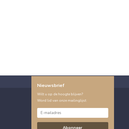
Nieuwsbrief
Wilt u op de hoogte blijven?
Word lid van onze mailinglijst:
Abonneer