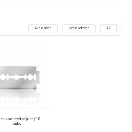
Alle merken
Meest bekeken
12
es voor eeltsnijder | 10
stuks