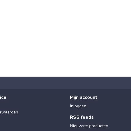
ice
Mijn account
Inloggen
rwaarden
RSS feeds
Nieuwste producten