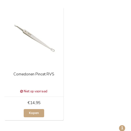
Comedonen Pincet RVS
Niet op voorraad
€14,95
Kopen
1