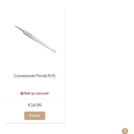
Comedonen Pincet RVS
Niet op voorraad
€14,95
Kopen
1