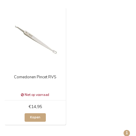
Comedonen Pincet RVS
Niet op voorraad
€14,95
Kopen
1