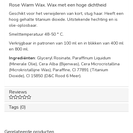
Rose Warm Wax. Wax met een hoge dichtheid
Geschikt voor het verwijderen van kort, stug haar. Heeft een
hoog gehalte titanium dioxide. Uitstekende hechting en is
olie-oplosbaar.
Smelttemperatuur 48-50 ° C.
Verkrijgbaar in patronen van 100 ml en in blikken van 400 ml
en 800 ml.
Ingrediënten
: Glyceryl Rosinate, Paraffinum Liquidum
(Minerale Olie), Cera Alba (Bijenwas), Cera Microcristallina
(Microkristallijne Was), Paraffine, CI 77891 (Titanium
Dioxide), CI 15850 (D&C Rood 6 Meer).
Reviews
Tags (0)
Gerelateerde producten