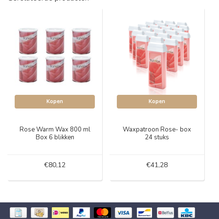
Kopen
Kopen
Rose Warm Wax 800 ml
Waxpatroon Rose- box
Box 6 blikken
24 stuks
€80,12
€41,28