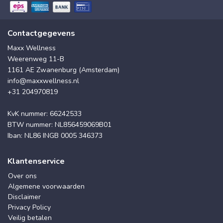
Contactgegevens
Maxx Wellness
Weerenweg 11-B
1161 AE Zwanenburg (Amsterdam)
info@maxxwellness.nl
+31 204970819
KvK nummer: 66242533
BTW nummer: NL856459069B01
Iban: NL86 INGB 0005 346373
Klantenservice
Over ons
Algemene voorwaarden
Disclaimer
Privacy Policy
Veilig betalen