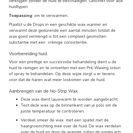
verkrijgen zonder de huid te beschadigen. Geschikt voor alle
huidtypen.
Toepassing
: om te verwarmen.
Plaatst u de Drops in een geschikte wax warmer en
verwarmt deze gedurende een aantal minuten totdat de
wax goed vermengd is tot een compleet gesmolten
substantie met een crèmige consistentie.
Voorbereiding huid.
Voor een prettige en succesvolle behandeling dient u de
huid te reinigen en te ontvetten met een Pré-Waxing lotion
of spray te behandelen. Op deze wijze zorgt u er tevens
voor dat de haren wat meer loskomen van de huid.
Aanbrengen van de No-Strip Wax
Deze wax dient lauwwarm te worden aangebracht.
Test deze wax op de binnenkant van je pols om de
juiste temperatuur te controleren.
Verdeel smeer de wax met een spatel met de
haargroeirichting mee over de huid. De wax verdelen
over de huid en door de warmte zullen de poriën iets