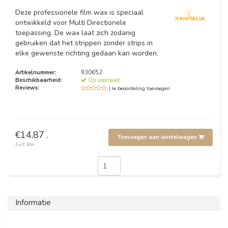
Deze professionele film wax is speciaal
ontwikkeld voor Multi Directionele
toepassing. De wax laat zich zodanig
gebruiken dat het strippen zonder strips in
elke gewenste richting gedaan kan worden.
Artikelnummer:
930652
Beschikbaarheid:
Op voorraad
Reviews:
| Je beoordeling toevoegen
€14,87 .
Toevoegen aan winkelwagen
Excl. btw
Informatie