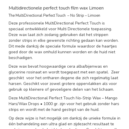
Multidirectionele perfect touch film wax Limoen
The MultiDirectional Perfect Touch – No Strip – Limoen
Deze professionele MultiDirectional Perfect Touch is
speciaal ontwikkkeld voor Multi Directionele toepassing.
Deze wax laat zich zodanig gebruiken dat het strippen
zonder strips in elke gewenste richting gedaan kan worden.
Dit mede dankzij de speciale formule waardoor de haartjes
goed door de wax omhuld kunnen worden en de huid niet
beschadigen.
Deze wax bevat hoogwaardige cera alba/bijenwas en
glycerine rosinaat en wordt toegepast met een spatel. Zeer
geschikt voor het ontharen degene die zich regelmatig laat
harsen. Geschikt voor zowel grotere oppervlakken als voor
gebruik op kleinere of gevoeligere delen van het lichaam.
Deze MultiDirectional Perfect Touch No-Strip Wax – Mango
Hars/Wax Drops • 1000 gr. zijn voor het gebruik zonder hars
strips en wordt met de hand gestript van de huid.
Op deze wijze is het mogelijk om dankzij de unieke formule in
één behandeling een ultra glad en zijdezacht resultaat te