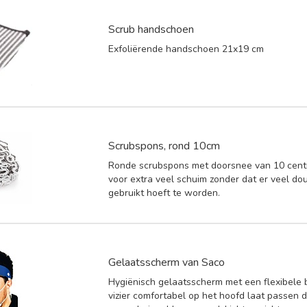
Scrub handschoen
Exfoliërende handschoen 21x19 cm
Scrubspons, rond 10cm
Ronde scrubspons met doorsnee van 10 centi
voor extra veel schuim zonder dat er veel do
gebruikt hoeft te worden.
Gelaatsscherm van Saco
Hygiënisch gelaatsscherm met een flexibele 
vizier comfortabel op het hoofd laat passen 