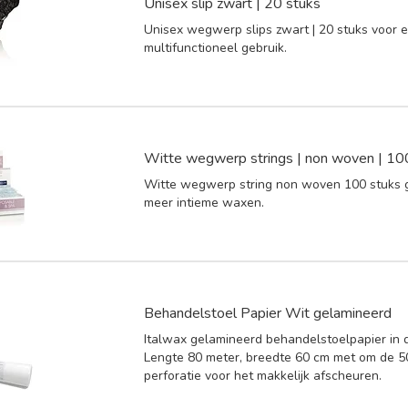
Unisex slip zwart | 20 stuks
Unisex wegwerp slips zwart | 20 stuks voor 
multifunctioneel gebruik.
Witte wegwerp strings | non woven | 10
Witte wegwerp string non woven 100 stuks 
meer intieme waxen.
Behandelstoel Papier Wit gelamineerd
Italwax gelamineerd behandelstoelpapier in d
Lengte 80 meter, breedte 60 cm met om de 
perforatie voor het makkelijk afscheuren.