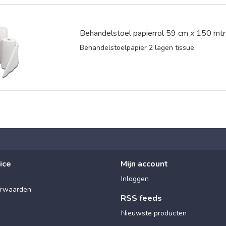
Behandelstoel papierrol 59 cm x 150 mtr
Behandelstoelpapier 2 lagen tissue.
ice
Mijn account
Inloggen
rwaarden
RSS feeds
Nieuwste producten