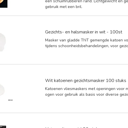
een schuimrubberen rand. Lichtgewicht en ge
gebruik met een bril.
Gezichts- en halsmasker in wit - 100st
Masker van gladde TNT gemengde katoen vo
tijdens schoonheidsbehandelingen, voor gezic
Wit katoenen gezichtsmasker 100 stuks
Katoenen vliesmaskers met openingen voor 
ogen voor gebruik als basis voor diverse gez