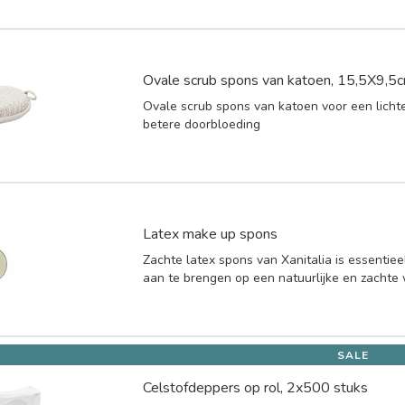
Ovale scrub spons van katoen, 15,5X9,5
Ovale scrub spons van katoen voor een licht
betere doorbloeding
Latex make up spons
Zachte latex spons van Xanitalia is essenti
aan te brengen op een natuurlijke en zachte 
SALE
Celstofdeppers op rol, 2x500 stuks