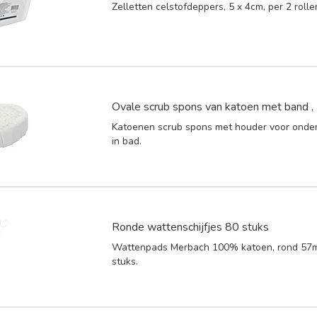
Zelletten celstofdeppers, 5 x 4cm, per 2 roll
Ovale scrub spons van katoen met band 
Katoenen scrub spons met houder voor onde
in bad.
Ronde wattenschijfjes 80 stuks
Wattenpads Merbach 100% katoen, rond 57m
stuks.