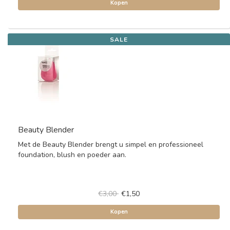
Kopen
SALE
Beauty Blender
Met de Beauty Blender brengt u simpel en professioneel
foundation, blush en poeder aan.
€3,00
€1,50
Kopen