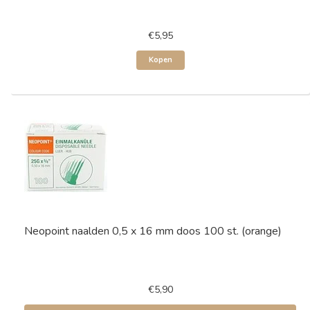
€5,95
Kopen
Neopoint naalden 0,5 x 16 mm doos 100 st. (orange)
€5,90