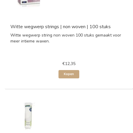
Witte wegwerp strings | non woven | 100 stuks
Witte wegwerp string non woven 100 stuks gemaakt voor
meer intieme waxen.
€12,35
Kopen