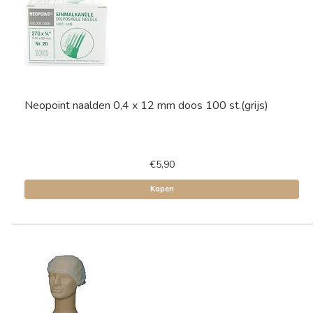
Neopoint naalden 0,4 x 12 mm doos 100 st.(grijs)
€5,90
Kopen