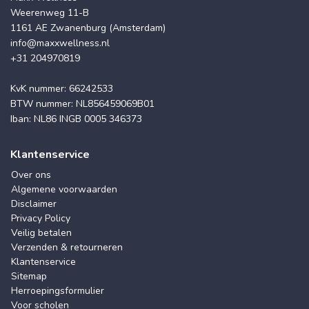
Weerenweg 11-B
1161 AE Zwanenburg (Amsterdam)
info@maxxwellness.nl
+31 204970819
KvK nummer: 66242533
BTW nummer: NL856459069B01
Iban: NL86 INGB 0005 346373
Klantenservice
Over ons
Algemene voorwaarden
Disclaimer
Privacy Policy
Veilig betalen
Verzenden & retourneren
Klantenservice
Sitemap
Herroepingsformulier
Voor scholen