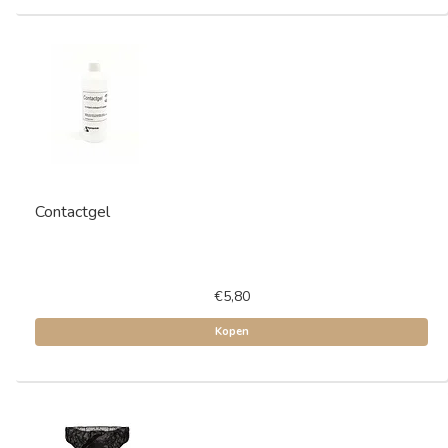
Contactgel
€5,80
Kopen