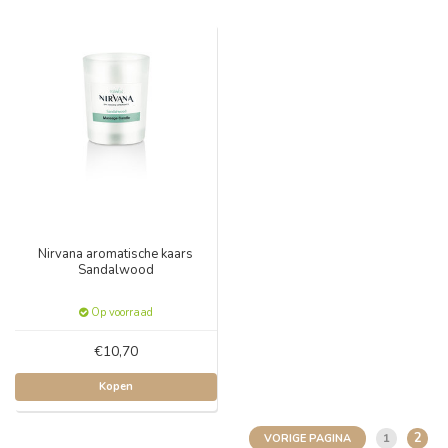
Nirvana aromatische kaars
Sandalwood
Op voorraad
€10,70
Kopen
2
1
VORIGE PAGINA