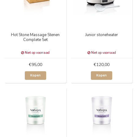
Hot Stone Massage Stenen
Junior stoneheater
Complete Set
Niet op voorraad
Niet op voorraad
€95,00
€120,00
Kopen
Kopen