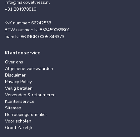
info@maxxwellness.nl
+31 204970819
KvK nummer: 66242533
BTW nummer: NL856459069B01
Iban: NL86 INGB 0005 346373
Klantenservice
Over ons
Algemene voorwaarden
Disclaimer
Privacy Policy
Veilig betalen
Verzenden & retourneren
Klantenservice
Sitemap
Herroepingsformulier
Voor scholen
Groot Zakelijk