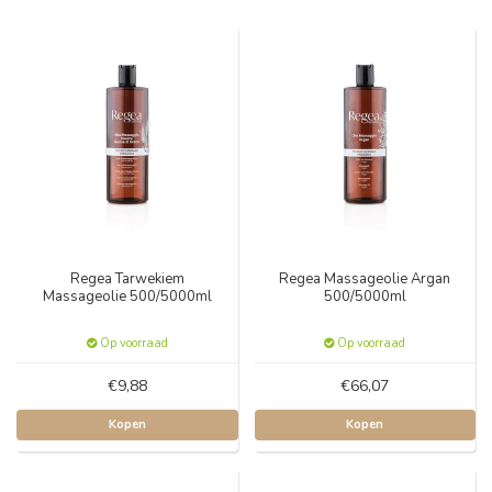
Regea Tarwekiem
Regea Massageolie Argan
Massageolie 500/5000ml
500/5000ml
Op voorraad
Op voorraad
€9,88
€66,07
Kopen
Kopen