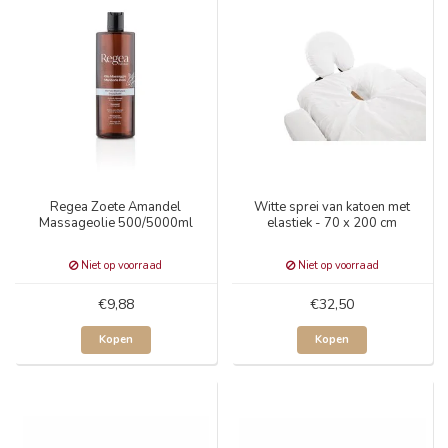
Regea Zoete Amandel
Witte sprei van katoen met
Massageolie 500/5000ml
elastiek - 70 x 200 cm
Niet op voorraad
Niet op voorraad
€9,88
€32,50
Kopen
Kopen