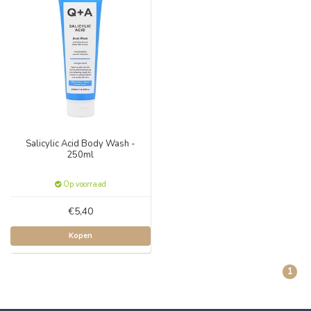
Salicylic Acid Body Wash -
250ml
Op voorraad
€5,40
Kopen
1