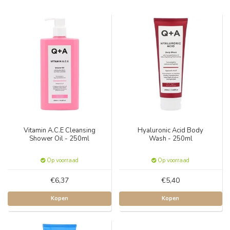
Vitamin A.C.E Cleansing
Hyaluronic Acid Body
Shower Oil - 250ml
Wash - 250ml
Op voorraad
Op voorraad
€6,37
€5,40
Kopen
Kopen