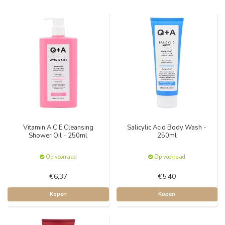
Vitamin A.C.E Cleansing
Salicylic Acid Body Wash -
Shower Oil - 250ml
250ml
Op voorraad
Op voorraad
€6,37
€5,40
Kopen
Kopen