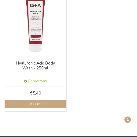
Hyaluronic Acid Body
Wash - 250ml
Op voorraad
€5,40
Kopen
1