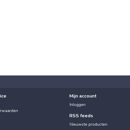
ice
Mijn account
Inloggen
rwaarden
RSS feeds
Nieuwste producten