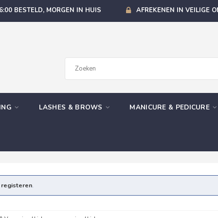
6:00 BESTELD, MORGEN IN HUIS
AFREKENEN IN VEILIGE 
GING
LASHES & BROWS
MANICURE & PEDICURE
e
registeren
.