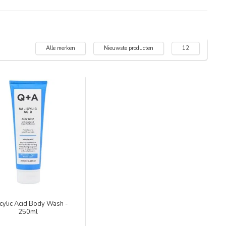
Alle merken
Nieuwste producten
12
icylic Acid Body Wash -
250ml