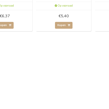
p voorraad
Op voorraad
€6,37
€5,40
Kopen
Kopen