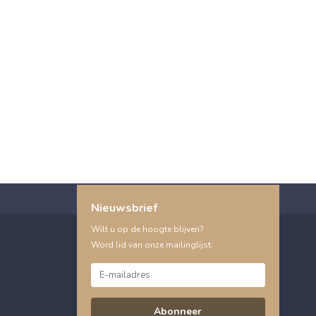
Nieuwsbrief
Wilt u op de hoogte blijven?
Word lid van onze mailinglijst:
Abonneer