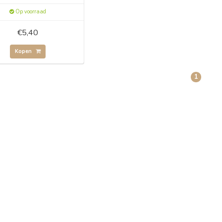
Op voorraad
€5,40
Kopen
1