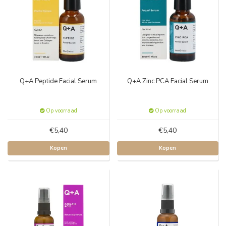
Q+A Peptide Facial Serum
Q+A Zinc PCA Facial Serum
Op voorraad
Op voorraad
€5,40
€5,40
Kopen
Kopen