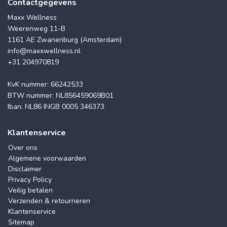
Contactgegevens
Maxx Wellness
Weerenweg 11-B
1161 AE Zwanenburg (Amsterdam)
info@maxxwellness.nl
+31 204970819
KvK nummer: 66242533
BTW nummer: NL856459069B01
Iban: NL86 INGB 0005 346373
Klantenservice
Over ons
Algemene voorwaarden
Disclaimer
Privacy Policy
Veilig betalen
Verzenden & retourneren
Klantenservice
Sitemap