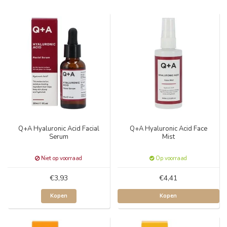
Q+A Hyaluronic Acid Facial
Q+A Hyaluronic Acid Face
Serum
Mist
Niet op voorraad
Op voorraad
€3,93
€4,41
Kopen
Kopen