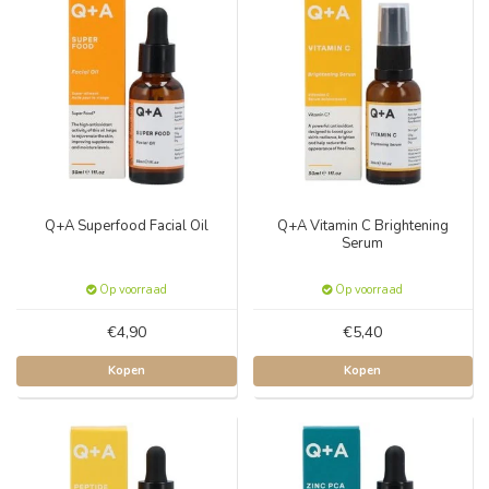
Q+A Superfood Facial Oil
Q+A Vitamin C Brightening
Serum
Op voorraad
Op voorraad
€4,90
€5,40
Kopen
Kopen