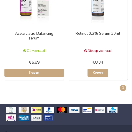
Azelaic acid Balancing
Retinol 0,2% Serum 30ml
serum
Op voorraad
Niet op voorraad
€5,89
€8,34
Kopen
Kopen
1