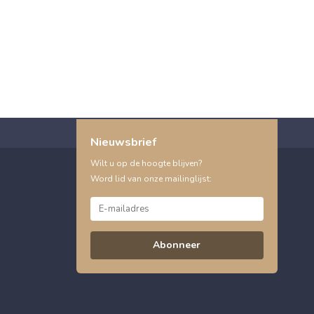
Nieuwsbrief
Wilt u op de hoogte blijven?
Word lid van onze mailinglijst:
Abonneer