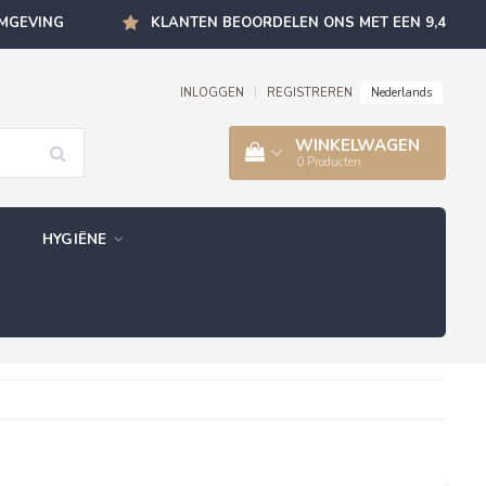
OMGEVING
KLANTEN BEOORDELEN ONS MET EEN 9,4
Nederlands
INLOGGEN
|
REGISTREREN
WINKELWAGEN
0
Producten
HYGIËNE