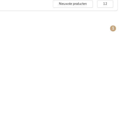
Nieuwste producten
12
1