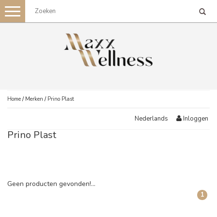
Toggle
navigation
Home
/
Merken
/
Prino Plast
Inloggen
Nederlands
Prino Plast
Geen producten gevonden!...
1