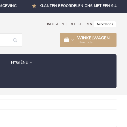
OMGEVING
KLANTEN BEOORDELEN ONS MET EEN 9,4
Nederlands
INLOGGEN
|
REGISTREREN
WINKELWAGEN
0
Producten
HYGIËNE