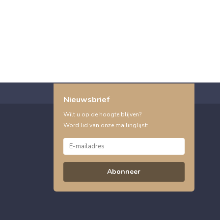
Nieuwsbrief
Wilt u op de hoogte blijven?
Word lid van onze mailinglijst:
Abonneer