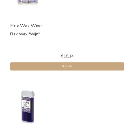
Flex Wax Wine
Flex Wax "Wijn"
€18,14
Kopen