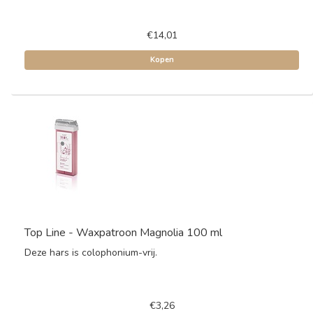
€14,01
Kopen
Top Line - Waxpatroon Magnolia 100 ml
Deze hars is colophonium-vrij.
€3,26