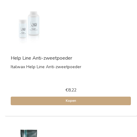
Help Line Anti-zweetpoeder
Italwax Help Line Anti-zweetpoeder
€8,22
Kopen