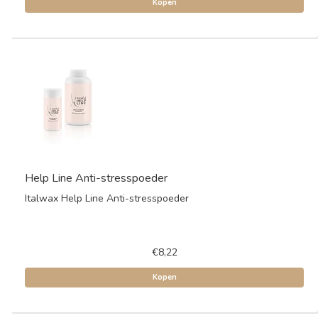
Kopen
Help Line Anti-stresspoeder
Italwax Help Line Anti-stresspoeder
€8,22
Kopen