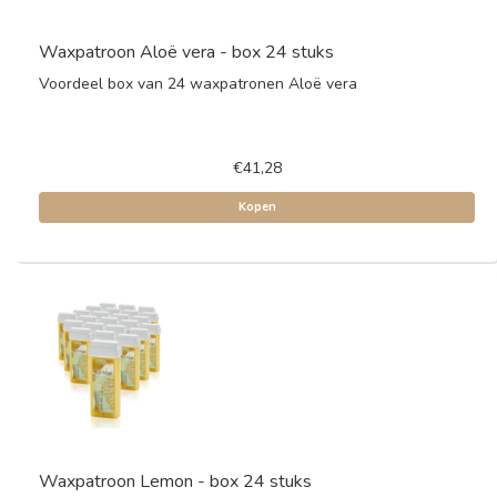
Waxpatroon Aloë vera - box 24 stuks
Voordeel box van 24 waxpatronen Aloë vera
€41,28
Kopen
Waxpatroon Lemon - box 24 stuks