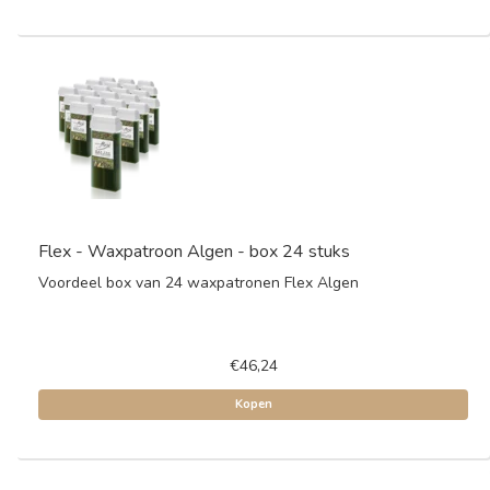
Flex - Waxpatroon Algen - box 24 stuks
Voordeel box van 24 waxpatronen Flex Algen
€46,24
Kopen