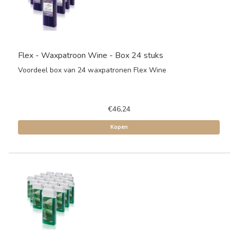
Flex - Waxpatroon Wine - Box 24 stuks
Voordeel box van 24 waxpatronen Flex Wine
€46,24
Kopen