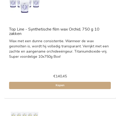
Top Line - Synthetische film wax Orchid, 750 g 10
zakken
Wax met een dunne consistentie. Wanneer de wax
gesmolten is, wordt hij volledig transparant. Verrijkt met een
zachte en aangename orchideeëngeur. Titaniumdioxide-vrij.
Super voordelige 10x750g Box!
€140,45
Kopen