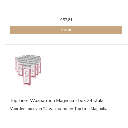
€57,81
Kopen
Top Line- Waxpatroon Magnolia - box 24 stuks
Voordeel box van 24 waxpatronen Top Line Magnolia