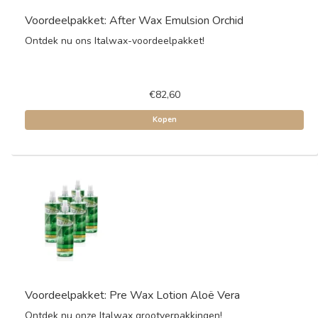
Voordeelpakket: After Wax Emulsion Orchid
Ontdek nu ons Italwax-voordeelpakket!
€82,60
Kopen
Voordeelpakket: Pre Wax Lotion Aloë Vera
Ontdek nu onze Italwax grootverpakkingen!