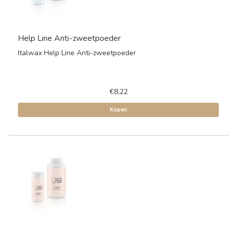
Help Line Anti-zweetpoeder
Italwax Help Line Anti-zweetpoeder
€8,22
Kopen