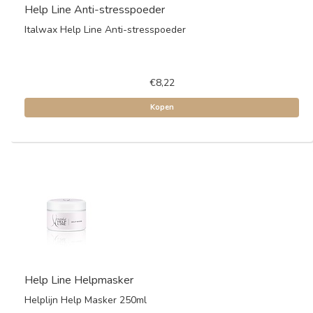
Help Line Anti-stresspoeder
Italwax Help Line Anti-stresspoeder
€8,22
Kopen
Help Line Helpmasker
Helplijn Help Masker 250ml