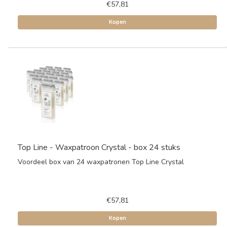
€57,81
Kopen
Top Line - Waxpatroon Crystal - box 24 stuks
Voordeel box van 24 waxpatronen Top Line Crystal
€57,81
Kopen