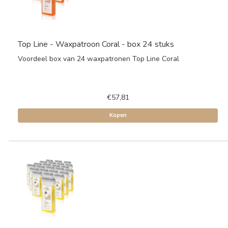
Top Line - Waxpatroon Coral - box 24 stuks
Voordeel box van 24 waxpatronen Top Line Coral
€57,81
Kopen