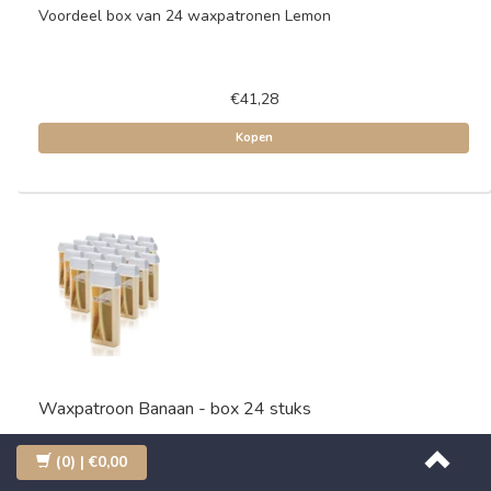
Voordeel box van 24 waxpatronen Lemon
€41,28
Kopen
Waxpatroon Banaan - box 24 stuks
Voordeel box van 24 waxpatronen Banaan
(0)
| €0,00