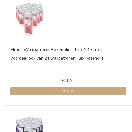
Flex - Waxpatroon Rozenolie - box 24 stuks
Voordeel box van 24 waxpatronen Flex Rozenolie
€46,24
Kopen