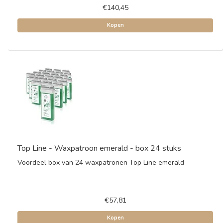
€140,45
Kopen
Top Line - Waxpatroon emerald - box 24 stuks
Voordeel box van 24 waxpatronen Top Line emerald
€57,81
Kopen