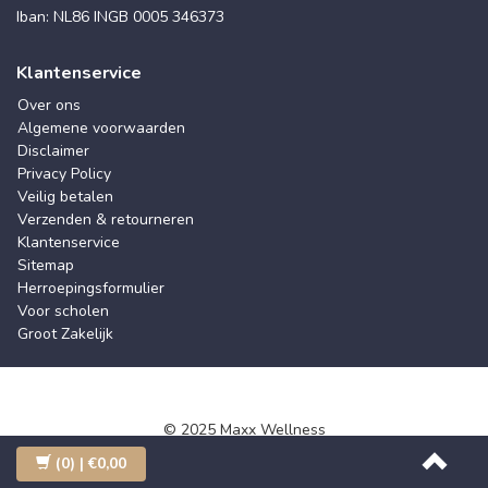
Iban: NL86 INGB 0005 346373
Klantenservice
Over ons
Algemene voorwaarden
Disclaimer
Privacy Policy
Veilig betalen
Verzenden & retourneren
Klantenservice
Sitemap
Herroepingsformulier
Voor scholen
Groot Zakelijk
© 2025 Maxx Wellness
(0)
| €0,00