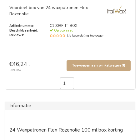
Voordeel box van 24 waxpatronen Flex
Rozenolie
Artikelnummer:
C100RF_IT_BOX
Beschikbaarheid:
Op voorraad
Reviews:
| Je beoordeling toevoegen
€46,24 .
Toevoegen aan winkelwagen
Excl. btw
Informatie
24 Waxpatronen Flex Rozenolie 100 ml box korting