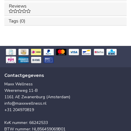
Reviews
Tags (0)
Contactgegevens
Maxx Wellness
Weerenweg 11-B
1161 AE Zwanenburg (Amsterdam)
info@maxxwellness.nl
+31 204970819
KvK nummer: 66242533
BTW nummer: NL856459069B01