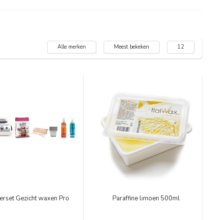
Alle merken
Meest bekeken
12
terset Gezicht waxen Pro
Paraffine limoen 500ml