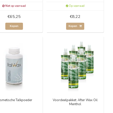
Niet op voorraad
Op voorraad
€65,25
€8,22
Kopen
Kopen
smetische Talkpoeder
Voordeelpakket: After Wax Oil
Menthol