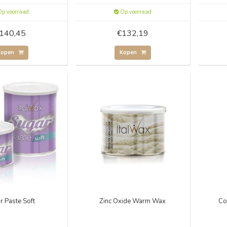
p voorraad
Op voorraad
140,45
€132,19
Kopen
Kopen
r Paste Soft
Zinc Oxide Warm Wax
Co