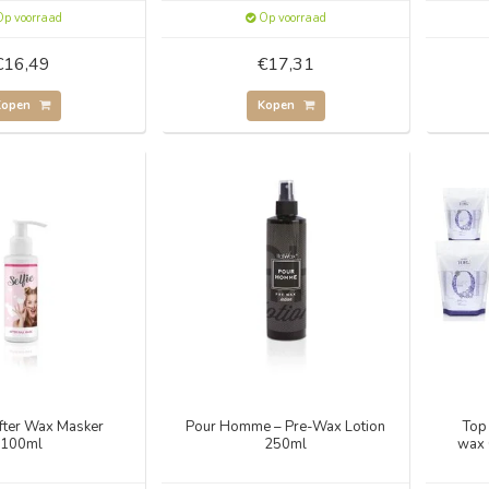
p voorraad
Op voorraad
€16,49
€17,31
Kopen
Kopen
After Wax Masker
Pour Homme – Pre-Wax Lotion
Top 
100ml
250ml
wax 