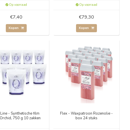
Op voorraad
Op voorraad
€7,40
€79,30
Kopen
Kopen
Line - Synthetische film
Flex - Waxpatroon Rozenolie -
Orchid, 750 g 10 zakken
box 24 stuks