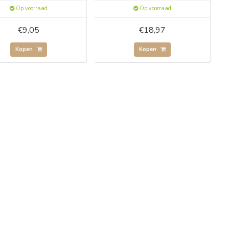
Op voorraad
Op voorraad
€9,05
€18,97
Kopen
Kopen