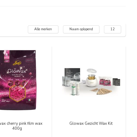
Alle merken
Naam oplopend
12
ax cherry pink film wax
Glowax Gezicht Wax Kit
400g