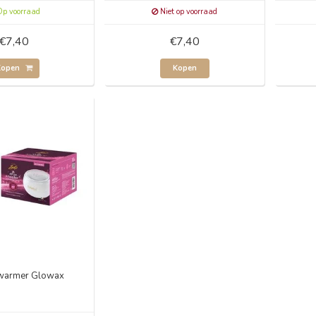
p voorraad
Niet op voorraad
€7,40
€7,40
Kopen
Kopen
warmer Glowax