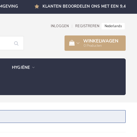
OMGEVING
KLANTEN BEOORDELEN ONS MET EEN 9,4
Nederlands
INLOGGEN
|
REGISTREREN
WINKELWAGEN
0
Producten
HYGIËNE