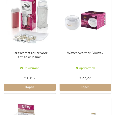
Harsset met roller voor
Waxverwarmer Glowax
armen en benen
Op voorraad
Op voorraad
€18,97
€22,27
Kopen
Kopen