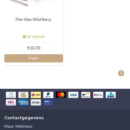
Film Wax Wild Berry
Op voorraad
€10,70
Kopen
1
Contactgegevens
Maxx Wellness