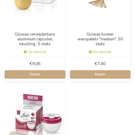
Glowax verwijderbare
Glowax houten
aluminium capsules
waxspatels "medium", 50
navulling , 5 stuks
stuks
Op voorraad
Op voorraad
€9,05
€7,40
Kopen
Kopen