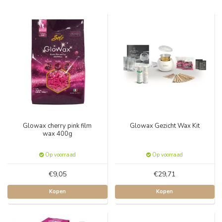
Glowax cherry pink film
Glowax Gezicht Wax Kit
wax 400g
Op voorraad
Op voorraad
€9,05
€29,71
Kopen
Kopen