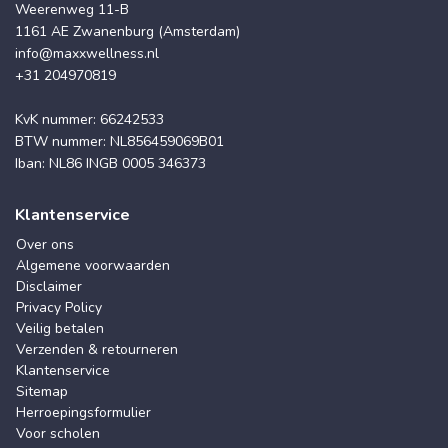
Weerenweg 11-B
1161 AE Zwanenburg (Amsterdam)
info@maxxwellness.nl
+31 204970819
KvK nummer: 66242533
BTW nummer: NL856459069B01
Iban: NL86 INGB 0005 346373
Klantenservice
Over ons
Algemene voorwaarden
Disclaimer
Privacy Policy
Veilig betalen
Verzenden & retourneren
Klantenservice
Sitemap
Herroepingsformulier
Voor scholen