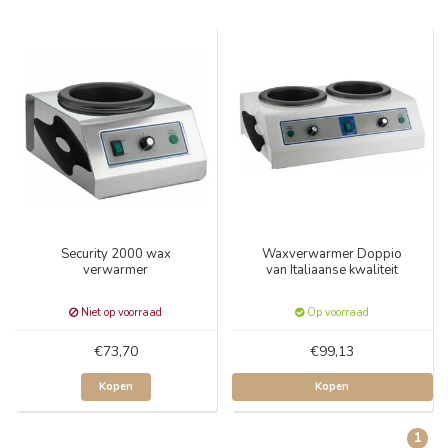
Security 2000 wax
Waxverwarmer Doppio
verwarmer
van Italiaanse kwaliteit
Niet op voorraad
Op voorraad
€73,70
€99,13
Kopen
Kopen
1