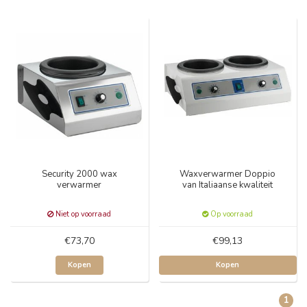
Security 2000 wax
Waxverwarmer Doppio
verwarmer
van Italiaanse kwaliteit
Niet op voorraad
Op voorraad
€73,70
€99,13
Kopen
Kopen
1