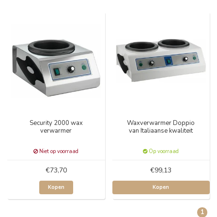
Security 2000 wax
Waxverwarmer Doppio
verwarmer
van Italiaanse kwaliteit
Niet op voorraad
Op voorraad
€73,70
€99,13
Kopen
Kopen
1