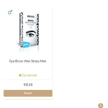
Eye Brow Wax Strips Men
Op voorraad
€8,18
Kopen
1