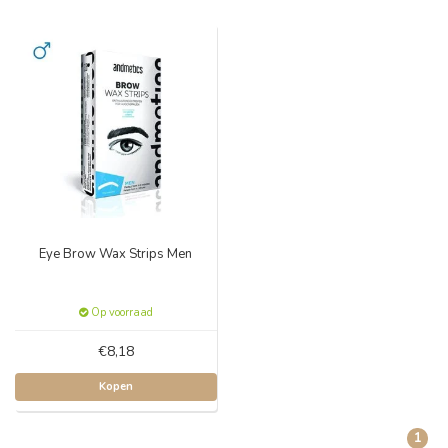
Eye Brow Wax Strips Men
Op voorraad
€8,18
Kopen
1