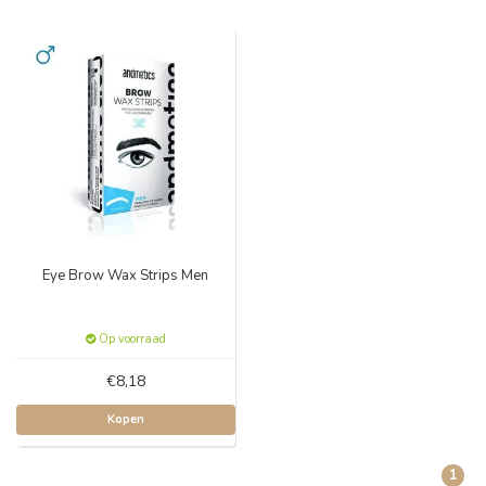
Eye Brow Wax Strips Men
Op voorraad
€8,18
Kopen
1